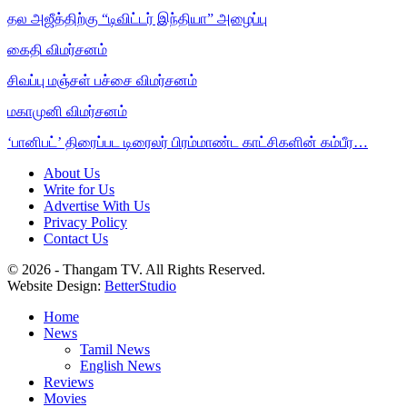
தல அஜீத்திற்கு “டிவிட்டர் இந்தியா” அழைப்பு
கைதி விமர்சனம்
சிவப்பு மஞ்சள் பச்சை விமர்சனம்
மகாமுனி விமர்சனம்
‘பானிபட்’ திரைப்பட டிரைலர் பிரம்மாண்ட காட்சிகளின் கம்பீர…
About Us
Write for Us
Advertise With Us
Privacy Policy
Contact Us
© 2026 - Thangam TV. All Rights Reserved.
Website Design:
BetterStudio
Home
News
Tamil News
English News
Reviews
Movies