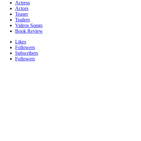
Actress
Actors
Teaser
Trailers
Videos Songs
Book Review
Likes
Followers
Subscribers
Followers