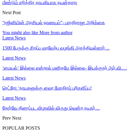
மீண்டும் சரித்திர நாயகியாக நயன்தாரா
Next Post
“ரஜினியின் அரசியல் நாணயம்”- பாரதிராஜா அறிக்கை
You might also like
More from author
Latest News
1500 பேருக்கு சிறப்பு வரவேற்பு வழங்கி அசத்தியுள்ளார்…
Latest News
‘மையல்’ இல்லை என்றால் மனிதமே இல்லை- இயக்குநர் ஆர்.வி.…
Latest News
ரெட்ரோ ‘நாயகனுக்கு வைர மோதிரம் பரிசளிப்பு!
Latest News
நோர்வே திரைப்பட விழாவில் விருது வென்ற நடிகர்…
Prev
Next
POPULAR POSTS