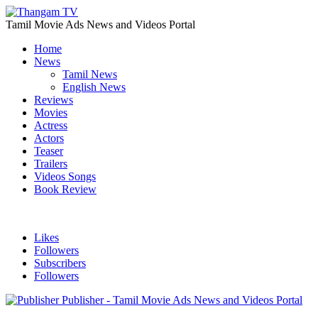
Tamil Movie Ads News and Videos Portal
Home
News
Tamil News
English News
Reviews
Movies
Actress
Actors
Teaser
Trailers
Videos Songs
Book Review
Likes
Followers
Subscribers
Followers
Publisher - Tamil Movie Ads News and Videos Portal