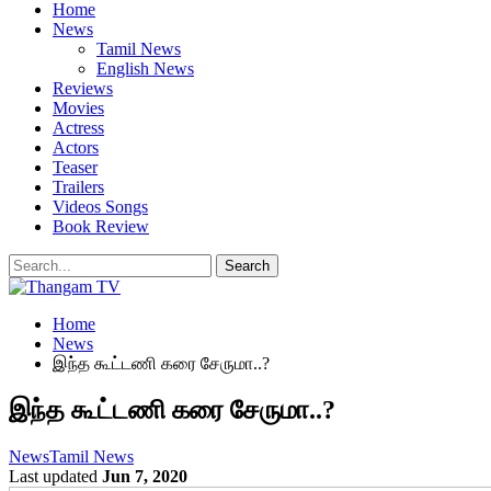
Home
News
Tamil News
English News
Reviews
Movies
Actress
Actors
Teaser
Trailers
Videos Songs
Book Review
Home
News
இந்த கூட்டணி கரை சேருமா..?
இந்த கூட்டணி கரை சேருமா..?
News
Tamil News
Last updated
Jun 7, 2020