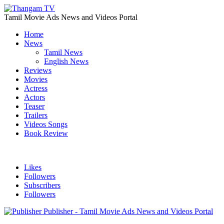
Tamil Movie Ads News and Videos Portal
Home
News
Tamil News
English News
Reviews
Movies
Actress
Actors
Teaser
Trailers
Videos Songs
Book Review
Likes
Followers
Subscribers
Followers
Publisher - Tamil Movie Ads News and Videos Portal