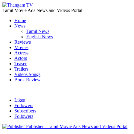
Tamil Movie Ads News and Videos Portal
Home
News
Tamil News
English News
Reviews
Movies
Actress
Actors
Teaser
Trailers
Videos Songs
Book Review
Likes
Followers
Subscribers
Followers
Publisher - Tamil Movie Ads News and Videos Portal