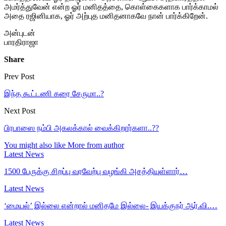
அமர்த்துவேன் என்ற ஓர் மனிதத்தை, கொள்கைகளாக பார்க்காமல்
அதை ரஜினியாக, ஓர் அற்புத மனிதனாகவே நான் பார்க்கிறேன்.
அன்புடன்
பாரதிராஜா
Share
Prev Post
இந்த கூட்டணி கரை சேருமா..?
Next Post
பிரபாஸை நம்பி அகலக்கால் வைக்கிறார்களா..??
You might also like
More from author
Latest News
1500 பேருக்கு சிறப்பு வரவேற்பு வழங்கி அசத்தியுள்ளார்…
Latest News
‘மையல்’ இல்லை என்றால் மனிதமே இல்லை- இயக்குநர் ஆர்.வி.…
Latest News