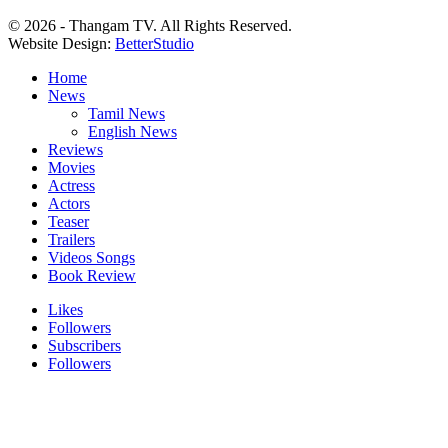
© 2026 - Thangam TV. All Rights Reserved.
Website Design:
BetterStudio
Home
News
Tamil News
English News
Reviews
Movies
Actress
Actors
Teaser
Trailers
Videos Songs
Book Review
Likes
Followers
Subscribers
Followers