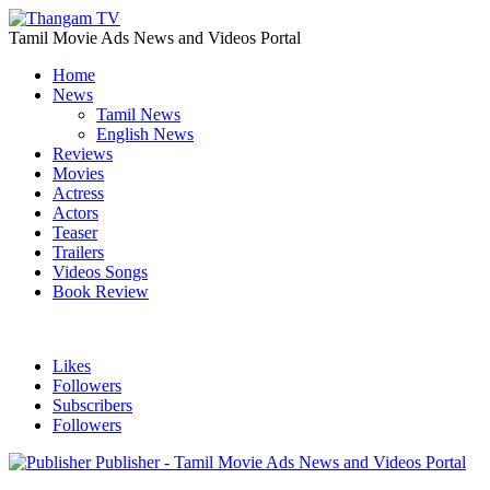
Tamil Movie Ads News and Videos Portal
Home
News
Tamil News
English News
Reviews
Movies
Actress
Actors
Teaser
Trailers
Videos Songs
Book Review
Likes
Followers
Subscribers
Followers
Publisher - Tamil Movie Ads News and Videos Portal