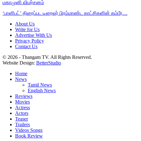
மகாமுனி விமர்சனம்
‘பானிபட்’ திரைப்பட டிரைலர் பிரம்மாண்ட காட்சிகளின் கம்பீர…
About Us
Write for Us
Advertise With Us
Privacy Policy
Contact Us
© 2026 - Thangam TV. All Rights Reserved.
Website Design:
BetterStudio
Home
News
Tamil News
English News
Reviews
Movies
Actress
Actors
Teaser
Trailers
Videos Songs
Book Review