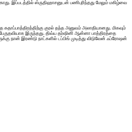
ாது. இப்படத்தில் ஸ்ருதிஹாசனுடன் பணிபுரிந்தது மேலும் மகிழ்வை
கதாப்பாத்திரத்திற்கு குரல் தந்த அனுவம் அலாதியானது. மிகவும்
 பேருதவியாக இருந்தது. திவ்ய தர்ஷினி ஆன்னா பாத்திரத்தை
்கு நான் இரண்டு நாட்களில் டப்பிங் முடித்து விடுவேன் ஃப்ரோஷன்