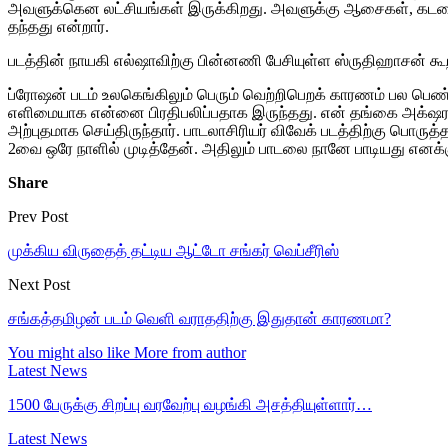
அவளுக்கென லட்சியங்கள் இருக்கிறது. அவளுக்கு ஆசைகள், கடமைகள் 
தந்தது என்றார்.
படத்தின் நாயகி எல்ஷாவிற்கு பின்னணி பேசியுள்ள ஸ்ருதிஹாசன் கூ
ப்ரோஷன் படம் உலகெங்கிலும் பெரும் வெற்றிபெறக் காரணம் பல பெண்
எளிமையாக என்னை பிரதிபலிப்பதாக இருந்தது. என் தங்கை அக்‌ஷராவ
அற்புதமாக செய்திருந்தார். பாடலாசிரியர் விவேக் படத்திற்கு பொரு
2வை ஒரே நாளில் முடித்தேன். அதிலும் பாடலை நானே பாடியது எனக்கு
Share
Prev Post
முக்கிய விருதைத் தட்டிய ஆட்டோ சங்கர் வெப்சீரிஸ்
Next Post
சங்கத்தமிழன் படம் வெளி வராததிற்கு இதுதான் காரணமா?
You might also like
More from author
Latest News
1500 பேருக்கு சிறப்பு வரவேற்பு வழங்கி அசத்தியுள்ளார்…
Latest News