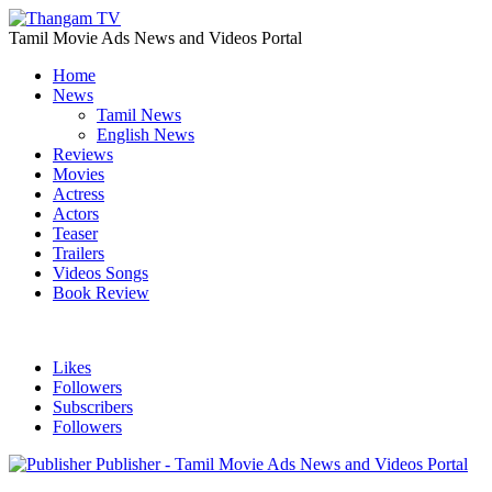
Tamil Movie Ads News and Videos Portal
Home
News
Tamil News
English News
Reviews
Movies
Actress
Actors
Teaser
Trailers
Videos Songs
Book Review
Likes
Followers
Subscribers
Followers
Publisher - Tamil Movie Ads News and Videos Portal