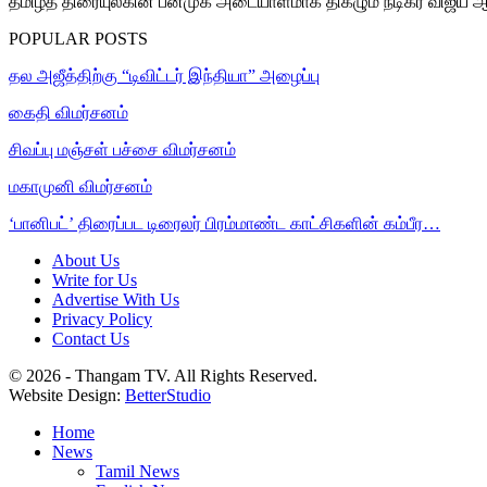
தமிழ்த் திரையுலகின் பன்முக அடையாளமாக திகழும் நடிகர் விஜய் 
POPULAR POSTS
தல அஜீத்திற்கு “டிவிட்டர் இந்தியா” அழைப்பு
கைதி விமர்சனம்
சிவப்பு மஞ்சள் பச்சை விமர்சனம்
மகாமுனி விமர்சனம்
‘பானிபட்’ திரைப்பட டிரைலர் பிரம்மாண்ட காட்சிகளின் கம்பீர…
About Us
Write for Us
Advertise With Us
Privacy Policy
Contact Us
© 2026 - Thangam TV. All Rights Reserved.
Website Design:
BetterStudio
Home
News
Tamil News