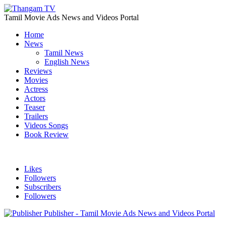
Tamil Movie Ads News and Videos Portal
Home
News
Tamil News
English News
Reviews
Movies
Actress
Actors
Teaser
Trailers
Videos Songs
Book Review
Likes
Followers
Subscribers
Followers
Publisher - Tamil Movie Ads News and Videos Portal