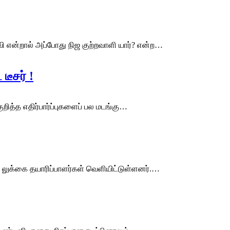
 என்றால் அப்போது நிஜ குற்றவாளி யார்? என்ற…
டீசர் !
றித்த எதிர்பார்ப்புகளைப் பல மடங்கு…
ு லுக்கை தயாரிப்பாளர்கள் வெளியிட்டுள்ளனர்.…