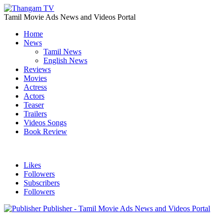
Tamil Movie Ads News and Videos Portal
Home
News
Tamil News
English News
Reviews
Movies
Actress
Actors
Teaser
Trailers
Videos Songs
Book Review
Likes
Followers
Subscribers
Followers
Publisher - Tamil Movie Ads News and Videos Portal