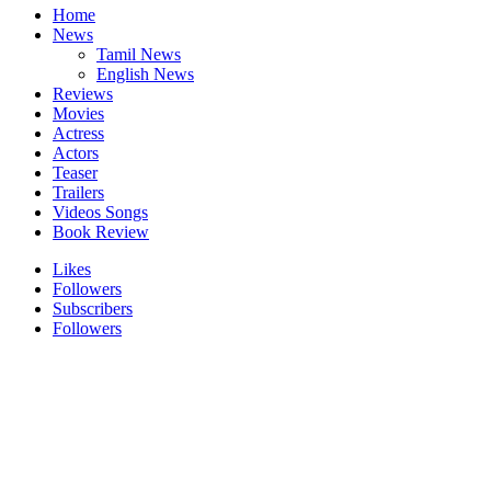
Home
News
Tamil News
English News
Reviews
Movies
Actress
Actors
Teaser
Trailers
Videos Songs
Book Review
Likes
Followers
Subscribers
Followers