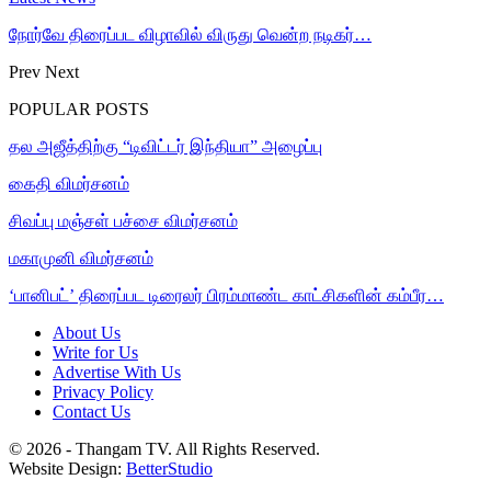
நோர்வே திரைப்பட விழாவில் விருது வென்ற நடிகர்…
Prev
Next
POPULAR POSTS
தல அஜீத்திற்கு “டிவிட்டர் இந்தியா” அழைப்பு
கைதி விமர்சனம்
சிவப்பு மஞ்சள் பச்சை விமர்சனம்
மகாமுனி விமர்சனம்
‘பானிபட்’ திரைப்பட டிரைலர் பிரம்மாண்ட காட்சிகளின் கம்பீர…
About Us
Write for Us
Advertise With Us
Privacy Policy
Contact Us
© 2026 - Thangam TV. All Rights Reserved.
Website Design:
BetterStudio