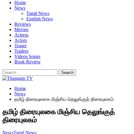
Home
News
Tamil News
English News
Reviews
Movies
Actress
Actors
Teaser
Trailers
Videos Songs
Book Review
Home
News
தமிழ் திரையுலகை மிஞ்சிய தெலுங்குத் திரையுலகம்
தமிழ் திரையுலகை மிஞ்சிய தெலுங்குத்
திரையுலகம்
News
Tamil News