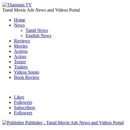
Tamil Movie Ads News and Videos Portal
Home
News
Tamil News
English News
Reviews
Movies
Actress
Actors
Teaser
Trailers
Videos Songs
Book Review
Likes
Followers
Subscribers
Followers
Publisher - Tamil Movie Ads News and Videos Portal