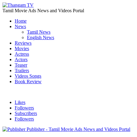
Tamil Movie Ads News and Videos Portal
Home
News
Tamil News
English News
Reviews
Movies
Actress
Actors
Teaser
Trailers
Videos Songs
Book Review
Likes
Followers
Subscribers
Followers
Publisher - Tamil Movie Ads News and Videos Portal