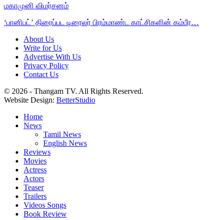
மகாமுனி விமர்சனம்
‘பானிபட்’ திரைப்பட டிரைலர் பிரம்மாண்ட காட்சிகளின் கம்பீர…
About Us
Write for Us
Advertise With Us
Privacy Policy
Contact Us
© 2026 - Thangam TV. All Rights Reserved.
Website Design:
BetterStudio
Home
News
Tamil News
English News
Reviews
Movies
Actress
Actors
Teaser
Trailers
Videos Songs
Book Review