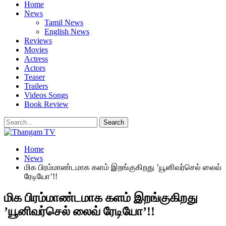
Home
News
Tamil News
English News
Reviews
Movies
Actress
Actors
Teaser
Trailers
Videos Songs
Book Review
Home
News
மிக பிரம்மாண்டமாக களம் இறங்குகிறது ’யூனிவர்செல் லைவ்
ரேடியோ’!!
மிக பிரம்மாண்டமாக களம் இறங்குகிறது
’யூனிவர்செல் லைவ் ரேடியோ’!!