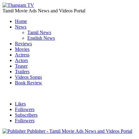
Tamil Movie Ads News and Videos Portal
Home
News
Tamil News
English News
Reviews
Movies
Actress
Actors
Teaser
Trailers
Videos Songs
Book Review
Likes
Followers
Subscribers
Followers
Publisher - Tamil Movie Ads News and Videos Portal