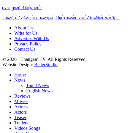
மகாமுனி விமர்சனம்
‘பானிபட்’ திரைப்பட டிரைலர் பிரம்மாண்ட காட்சிகளின் கம்பீர…
About Us
Write for Us
Advertise With Us
Privacy Policy
Contact Us
© 2026 - Thangam TV. All Rights Reserved.
Website Design:
BetterStudio
Home
News
Tamil News
English News
Reviews
Movies
Actress
Actors
Teaser
Trailers
Videos Songs