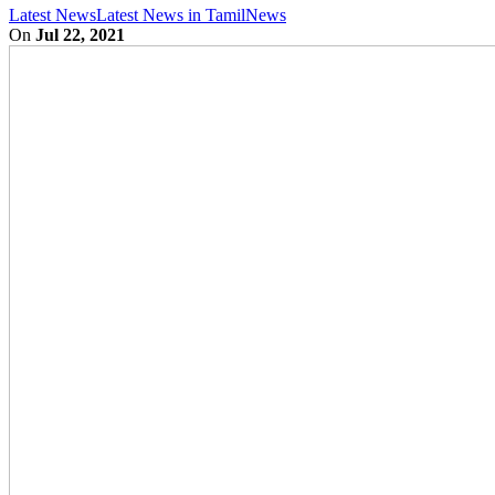
Latest News
Latest News in Tamil
News
On
Jul 22, 2021