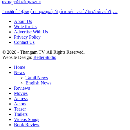
மகாமுனி விமர்சனம்
‘பானிபட்’ திரைப்பட டிரைலர் பிரம்மாண்ட காட்சிகளின் கம்பீர…
About Us
Write for Us
Advertise With Us
Privacy Policy
Contact Us
© 2026 - Thangam TV. All Rights Reserved.
Website Design:
BetterStudio
Home
News
Tamil News
English News
Reviews
Movies
Actress
Actors
Teaser
Trailers
Videos Songs
Book Review