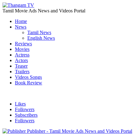
Tamil Movie Ads News and Videos Portal
Home
News
Tamil News
English News
Reviews
Movies
Actress
Actors
Teaser
Trailers
Videos Songs
Book Review
Likes
Followers
Subscribers
Followers
Publisher - Tamil Movie Ads News and Videos Portal