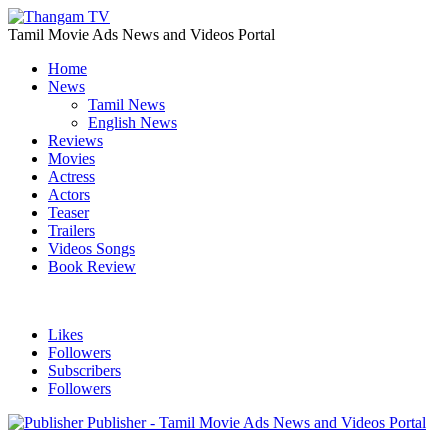
Tamil Movie Ads News and Videos Portal
Home
News
Tamil News
English News
Reviews
Movies
Actress
Actors
Teaser
Trailers
Videos Songs
Book Review
Likes
Followers
Subscribers
Followers
Publisher - Tamil Movie Ads News and Videos Portal