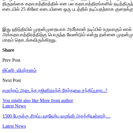
திருநங்கை கதாபாத்திரத்தில் என பல கதாபாத்திரங்களில் நடித்திருந
எடையில் 25 கிலோ எடையினை ஒரு படத்தில் நடிப்பதற்காக குறைக்கும் 
இது ஹிந்தியில் முதன்முறையாக அமீர்கான் நடிப்பில் உருவாகும் லால்
அக்கதாபாத்திரத்திற்கு பொருந்த வேண்டும் என்று தன்னை முதன்முறையா
மாதம் தொடங்கவிருக்கிறது.
Share
Prev Post
ஜிப்ஸி- விமர்சனம்
Next Post
ஏமாற்றம் அடைந்த ரஜினிகாந்த் தேர்தலை சந்திப்பாரா..?
You might also like
More from author
Latest News
1500 பேருக்கு சிறப்பு வரவேற்பு வழங்கி அசத்தியுள்ளார்…
Latest News