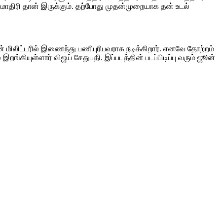
ே மாதிரி தான் இருக்கும். தற்போது முதன்முறையாக தன் உடல்
டன் மிலிட்டரில் இணைந்து பணிபுரிபவராக நடிக்கிறார். எனவே தோற்றம்
்கியுள்ளார் விஜய் சேதுபதி. இப்படத்தின் படப்பிடிப்பு வரும் ஜூன்