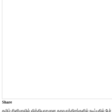
Share
தமிழ் சினிமாவில் வித்தியாசமான கதாபாத்திரங்களில் நடிப்பதில் 