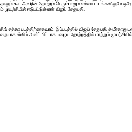
்தாலும் கூட அவரின் தோற்றம் பெரும்பாலும் எல்லாப் படங்களிலுமே ஒர
முயற்சியில் ஈடுபட்டுள்ளார் விஜய் சேதுபதி.
 சிங் சத்தா படத்திற்காகவாம். இப்படத்தில் விஜய் சேதுபதி அமீர்கானு
க ஸ்லிம் அன்ட் பிட்டாக பழைய தோற்றத்தில் மாற்றும் முயற்சியில் இறங