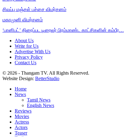
சிவப்பு மஞ்சள் பச்சை விமர்சனம்
மகாமுனி விமர்சனம்
‘பானிபட்’ திரைப்பட டிரைலர் பிரம்மாண்ட காட்சிகளின் கம்பீர…
About Us
Write for Us
Advertise With Us
Privacy Policy
Contact Us
© 2026 - Thangam TV. All Rights Reserved.
Website Design:
BetterStudio
Home
News
Tamil News
English News
Reviews
Movies
Actress
Actors
Teaser