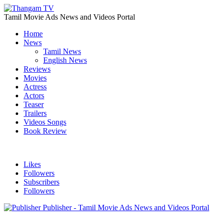
Tamil Movie Ads News and Videos Portal
Home
News
Tamil News
English News
Reviews
Movies
Actress
Actors
Teaser
Trailers
Videos Songs
Book Review
Likes
Followers
Subscribers
Followers
Publisher - Tamil Movie Ads News and Videos Portal