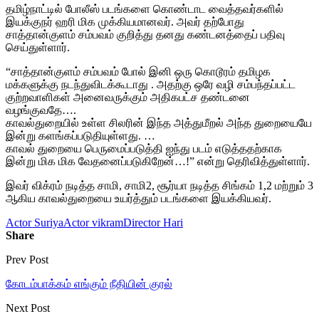
தமிழ்நாட்டில் போலீஸ் படங்களை கொண்டாட வைத்தவர்களில்
இயக்குநர் ஹரி மிக முக்கியமானவர். அவர் தற்போது
சாத்தான்குளம் சம்பவம் குறித்து தனது கண்டனத்தைப் பதிவு
செய்துள்ளார்.
“சாத்தான்குளம் சம்பவம் போல் இனி ஒரு கொடூரம் தமிழக
மக்களுக்கு நடந்துவிடக்கூடாது . அதற்கு ஒரே வழி சம்பந்தப்பட்ட
குற்றவாளிகள் அனைவருக்கும் அதிகபட்ச தண்டனை
வழங்குவதே….
காவல்துறையில் உள்ள சிலரின் இந்த அத்துமீறல் அந்த துறையையே
இன்று களங்கப்படுதியுள்ளது. …
காவல் துறையை பெருமைப்படுத்தி ஐந்து படம் எடுத்ததற்காக
இன்று மிக மிக வேதனைப்படுகிறேன்…!” என்று தெரிவித்துள்ளார்.
இவர் விக்ரம் நடித்த சாமி, சாமி2, சூர்யா நடித்த சிங்கம் 1,2 மற்றும் 3
ஆகிய காவல்துறையை உயர்த்தும் படங்களை இயக்கியவர்.
Actor Suriya
Actor vikram
Director Hari
Share
Prev Post
கோடம்பாக்கம் எங்கும் நீதியின் குரல்
Next Post