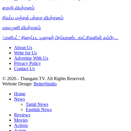
கைதி விமர்சனம்
சிவப்பு மஞ்சள் பச்சை விமர்சனம்
மகாமுனி விமர்சனம்
‘பானிபட்’ திரைப்பட டிரைலர் பிரம்மாண்ட காட்சிகளின் கம்பீர…
About Us
Write for Us
Advertise With Us
Privacy Policy
Contact Us
© 2026 - Thangam TV. All Rights Reserved.
Website Design:
BetterStudio
Home
News
Tamil News
English News
Reviews
Movies
Actress
Actors