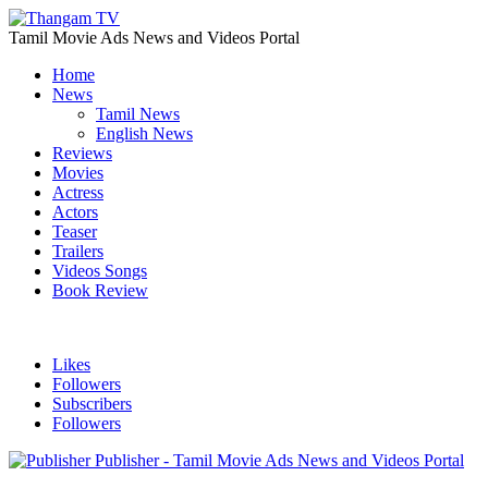
Tamil Movie Ads News and Videos Portal
Home
News
Tamil News
English News
Reviews
Movies
Actress
Actors
Teaser
Trailers
Videos Songs
Book Review
Likes
Followers
Subscribers
Followers
Publisher - Tamil Movie Ads News and Videos Portal