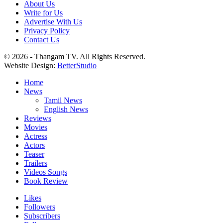
About Us
Write for Us
Advertise With Us
Privacy Policy
Contact Us
© 2026 - Thangam TV. All Rights Reserved.
Website Design:
BetterStudio
Home
News
Tamil News
English News
Reviews
Movies
Actress
Actors
Teaser
Trailers
Videos Songs
Book Review
Likes
Followers
Subscribers