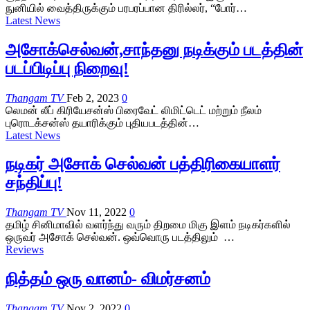
நுனியில் வைத்திருக்கும் பரபரப்பான திரில்லர், “போர்…
Latest News
அசோக்செல்வன்,சாந்தனு நடிக்கும் படத்தின்
படப்பிடிப்பு நிறைவு!
Thangam TV
Feb 2, 2023
0
லெமன் லீப் கிரியேசன்ஸ் பிரைவேட் லிமிட்டெட் மற்றும் நீலம்
புரொடக்சன்ஸ் தயாரிக்கும் புதியபடத்தின்…
Latest News
நடிகர் அசோக் செல்வன் பத்திரிகையாளர்
சந்திப்பு!
Thangam TV
Nov 11, 2022
0
தமிழ் சினிமாவில் வளர்ந்து வரும் திறமை மிகு இளம் நடிகர்களில்
ஒருவர் அசோக் செல்வன். ஒவ்வொரு படத்திலும் …
Reviews
நித்தம் ஒரு வானம்- விமர்சனம்
Thangam TV
Nov 2, 2022
0