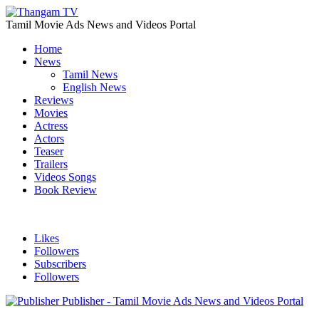
Tamil Movie Ads News and Videos Portal
Home
News
Tamil News
English News
Reviews
Movies
Actress
Actors
Teaser
Trailers
Videos Songs
Book Review
Likes
Followers
Subscribers
Followers
Publisher - Tamil Movie Ads News and Videos Portal