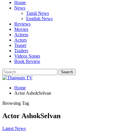
Home
News
Tamil News
English News
Reviews
Movies
Actress
Actors
Teaser
Trailers
Videos Songs
Book Review
Home
Actor AshokSelvan
Browsing Tag
Actor AshokSelvan
Latest News