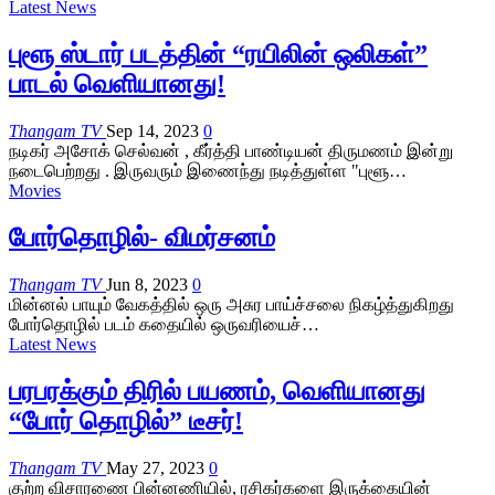
Latest News
புளூ ஸ்டார் படத்தின் “ரயிலின் ஒலிகள்”
பாடல் வெளியானது!
Thangam TV
Sep 14, 2023
0
நடிகர் அசோக் செல்வன் , கீர்த்தி பாண்டியன் திருமணம் இன்று
நடைபெற்றது . இருவரும் இணைந்து நடித்துள்ள "புளூ…
Movies
போர்தொழில்- விமர்சனம்
Thangam TV
Jun 8, 2023
0
மின்னல் பாயும் வேகத்தில் ஒரு அசுர பாய்ச்சலை நிகழ்த்துகிறது
போர்தொழில் படம் கதையில் ஒருவரியைச்…
Latest News
பரபரக்கும் திரில் பயணம், வெளியானது
“போர் தொழில்” டீசர்!
Thangam TV
May 27, 2023
0
குற்ற விசாரணை பின்னணியில், ரசிகர்களை இருக்கையின்