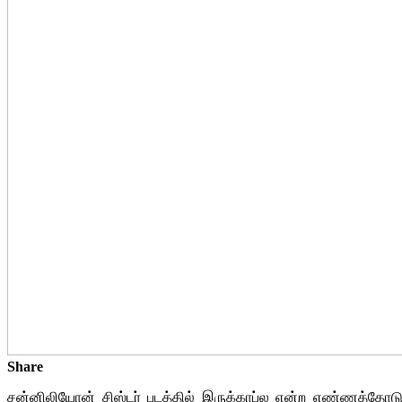
Share
சன்னிலியோன் சிஸ்டர் படத்தில் இருக்காப்ல என்ற எண்ணத்தோடு