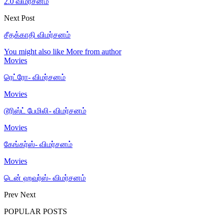
2.0 விமர்சனம்
Next Post
சீதக்காதி விமர்சனம்
You might also like
More from author
Movies
ரெட்ரோ- விமர்சனம்
Movies
டூரிஸ்ட் பேமிலி- விமர்சனம்
Movies
கேங்கர்ஸ்- விமர்சனம்
Movies
டென் ஹவர்ஸ்- விமர்சனம்
Prev
Next
POPULAR POSTS