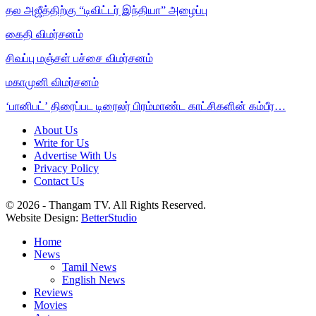
தல அஜீத்திற்கு “டிவிட்டர் இந்தியா” அழைப்பு
கைதி விமர்சனம்
சிவப்பு மஞ்சள் பச்சை விமர்சனம்
மகாமுனி விமர்சனம்
‘பானிபட்’ திரைப்பட டிரைலர் பிரம்மாண்ட காட்சிகளின் கம்பீர…
About Us
Write for Us
Advertise With Us
Privacy Policy
Contact Us
© 2026 - Thangam TV. All Rights Reserved.
Website Design:
BetterStudio
Home
News
Tamil News
English News
Reviews
Movies