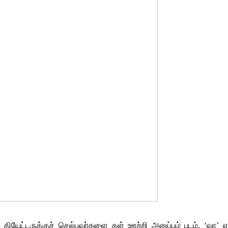
 தியேட்டருக்குச் செல்பவர்களை கள் ஊற்றி அனுப்பும் படம். ‘வா