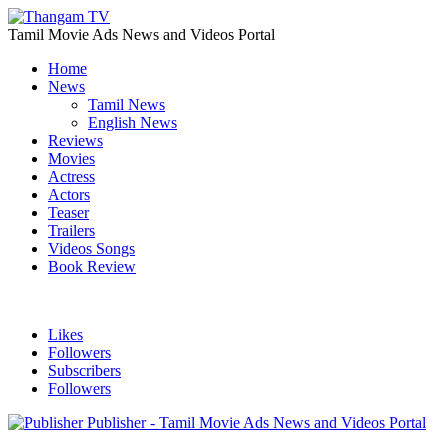
Tamil Movie Ads News and Videos Portal
Home
News
Tamil News
English News
Reviews
Movies
Actress
Actors
Teaser
Trailers
Videos Songs
Book Review
Likes
Followers
Subscribers
Followers
Publisher - Tamil Movie Ads News and Videos Portal