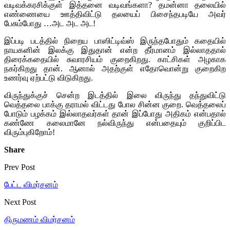
வடிவக்கரசிக்குள் இத்தனை வடிவங்களா? தமன்னா தலையில்
எண்ணையை ஊத்திவிட்டு தலயைப் பிசைந்தபடியே அவர்
பேசும்போது …அட அட அட!
இப்படி படத்தில் நிறைய பாஸிட்டிவ்ஸ் இருந்தபோதும் கதையில்
நாயகனின் இலக்கு இதுதான் என்ற தீர்மானம் இல்லாததால்
திரைக்கதையில் சுவாரசியம் குறைகிறது. காட்சிகள் அழகாக
நகர்கிறது தான். ஆனால் அதற்குள் எதோவொன்று குறைகிற
உணர்வு ஏற்பட்டு விடுகிறது.
விருந்துக்குச் சென்ற இடத்தில் இலை விருந்து தந்துவிட்டு
வெத்தலை பாக்கு தராமல் விட்டது போல சின்ன குறை. வெத்தலைப்
போடும் பழக்கம் இல்லாதவர்கள் தான் இப்போது அதிகம் என்பதால்
கண்ணே கலைமானே நல்விருந்து என்பதையும் குறிப்பிட
விரும்புகிறோம்!
Share
Prev Post
பேட்ட விமர்சனம்
Next Post
திருமணம் விமர்சனம்