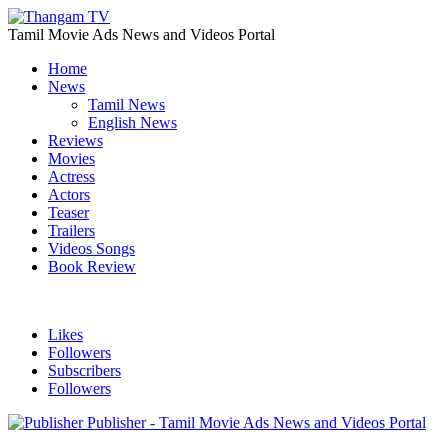
Tamil Movie Ads News and Videos Portal
Home
News
Tamil News
English News
Reviews
Movies
Actress
Actors
Teaser
Trailers
Videos Songs
Book Review
Likes
Followers
Subscribers
Followers
Publisher - Tamil Movie Ads News and Videos Portal