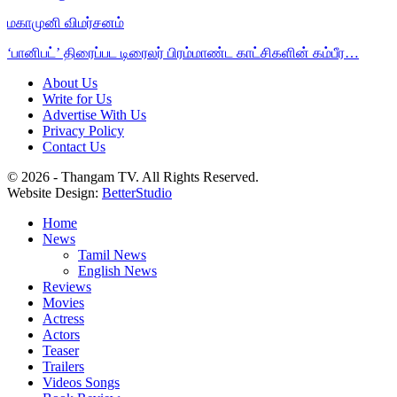
மகாமுனி விமர்சனம்
‘பானிபட்’ திரைப்பட டிரைலர் பிரம்மாண்ட காட்சிகளின் கம்பீர…
About Us
Write for Us
Advertise With Us
Privacy Policy
Contact Us
© 2026 - Thangam TV. All Rights Reserved.
Website Design:
BetterStudio
Home
News
Tamil News
English News
Reviews
Movies
Actress
Actors
Teaser
Trailers
Videos Songs