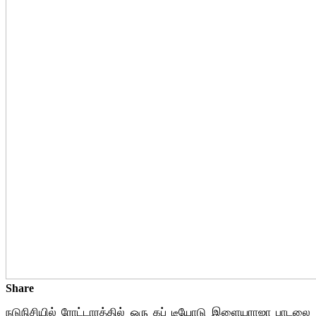
Share
நடுநிசியில் ரோட்டாரத்தில் ஒரு கப் டீயோடு இளையராஜா பாடலை