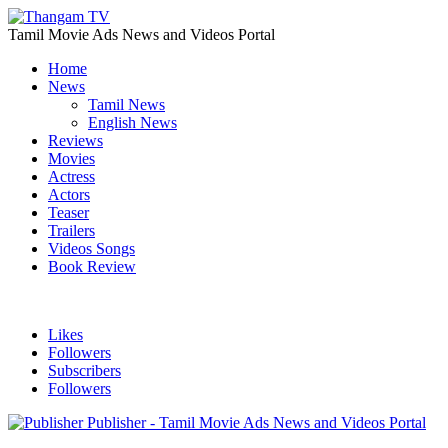
Tamil Movie Ads News and Videos Portal
Home
News
Tamil News
English News
Reviews
Movies
Actress
Actors
Teaser
Trailers
Videos Songs
Book Review
Likes
Followers
Subscribers
Followers
Publisher - Tamil Movie Ads News and Videos Portal