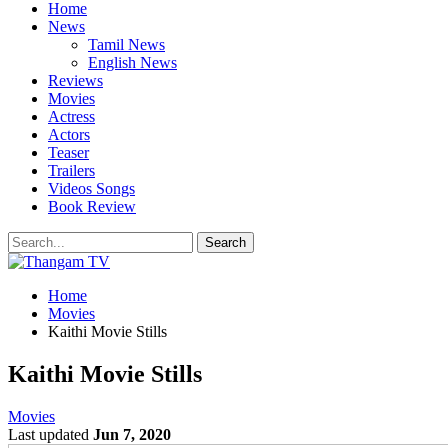
Home
News
Tamil News
English News
Reviews
Movies
Actress
Actors
Teaser
Trailers
Videos Songs
Book Review
Home
Movies
Kaithi Movie Stills
Kaithi Movie Stills
Movies
Last updated
Jun 7, 2020