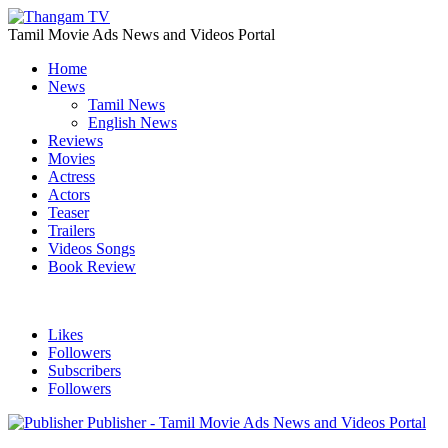
Tamil Movie Ads News and Videos Portal
Home
News
Tamil News
English News
Reviews
Movies
Actress
Actors
Teaser
Trailers
Videos Songs
Book Review
Likes
Followers
Subscribers
Followers
Publisher - Tamil Movie Ads News and Videos Portal