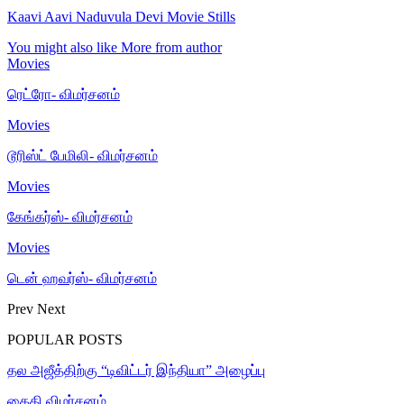
Kaavi Aavi Naduvula Devi Movie Stills
You might also like
More from author
Movies
ரெட்ரோ- விமர்சனம்
Movies
டூரிஸ்ட் பேமிலி- விமர்சனம்
Movies
கேங்கர்ஸ்- விமர்சனம்
Movies
டென் ஹவர்ஸ்- விமர்சனம்
Prev
Next
POPULAR POSTS
தல அஜீத்திற்கு “டிவிட்டர் இந்தியா” அழைப்பு
கைதி விமர்சனம்