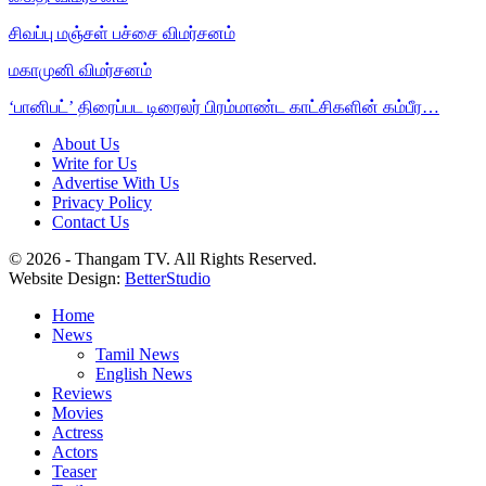
சிவப்பு மஞ்சள் பச்சை விமர்சனம்
மகாமுனி விமர்சனம்
‘பானிபட்’ திரைப்பட டிரைலர் பிரம்மாண்ட காட்சிகளின் கம்பீர…
About Us
Write for Us
Advertise With Us
Privacy Policy
Contact Us
© 2026 - Thangam TV. All Rights Reserved.
Website Design:
BetterStudio
Home
News
Tamil News
English News
Reviews
Movies
Actress
Actors
Teaser