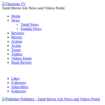
Tamil Movie Ads News and Videos Portal
Home
News
Tamil News
English News
Reviews
Movies
Actress
Actors
Teaser
Trailers
Videos Songs
Book Review
Likes
Followers
Subscribers
Followers
Publisher - Tamil Movie Ads News and Videos Portal