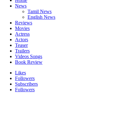
Home
News
Tamil News
English News
Reviews
Movies
Actress
Actors
Teaser
Trailers
Videos Songs
Book Review
Likes
Followers
Subscribers
Followers