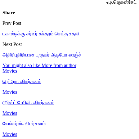
-மு.ஜெகன்சேட்
Share
Prev Post
டகால்டிக்கு சர்வர் சுந்தரம் செய்த உதவி
Next Post
அதிரிபுதிரியான புறநகர் ஆடியோ லாஞ்ச்
You might also like
More from author
Movies
ரெட்ரோ- விமர்சனம்
Movies
டூரிஸ்ட் பேமிலி- விமர்சனம்
Movies
கேங்கர்ஸ்- விமர்சனம்
Movies