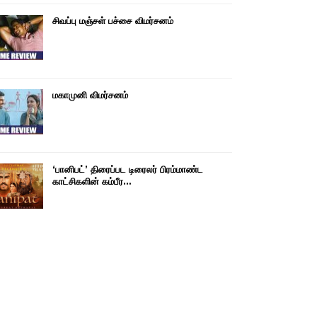
சிவப்பு மஞ்சள் பச்சை விமர்சனம்
மகாமுனி விமர்சனம்
‘பானிபட்’ திரைப்பட டிரைலர் பிரம்மாண்ட
காட்சிகளின் கம்பீர…