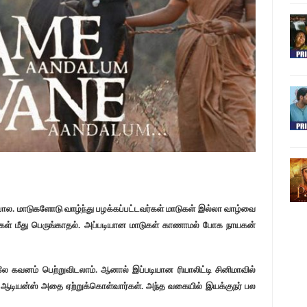
 போல. மாடுகளோடு வாழ்ந்து பழக்கப்பட்டவர்கள் மாடுகள் இல்லா வாழ்வை
ாடுகள் மீது பெருங்காதல். அப்படியான மாடுகள் காணாமல் போக நாயகன்
லே கவனம் பெற்றுவிடலாம். ஆனால் இப்படியான ரியாலிட்டி சினிமாவில்
டியன்ஸ் அதை ஏற்றுக்கொள்வார்கள். அந்த வகையில் இயக்குநர் பல