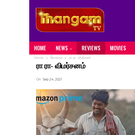
HOME
NEWS
REVIEWS
MOVIES
Home
Reviews
ரா ரா- விமர்சனம்
ரா ரா- விமர்சனம்
On
Sep 24, 2021