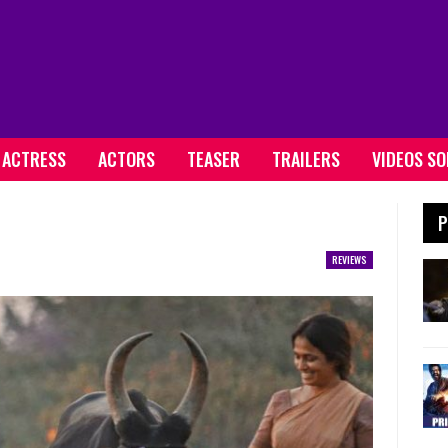
ACTRESS
ACTORS
TEASER
TRAILERS
VIDEOS S
P
REVIEWS